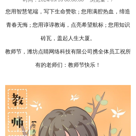
您用智慧笔端，写下生命赞歌 ; 您用满腔热血，缔造
青春无悔 ; 您用谆谆教诲，点亮希望航标 ; 您用知识
砖瓦，盖起人生大厦。
教师节，潍坊点睛网络科技有限公司携全体员工祝所
有的老师们：教师节快乐！