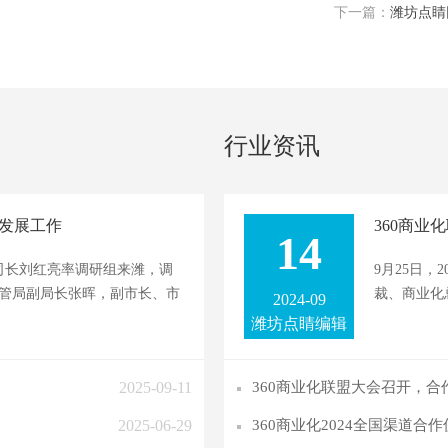
下一篇：
潍坊点睛
行业资讯
发展工作
360商业
14
司司长刘红亮率调研组来潍，调
9月25日，
管局副局长张晖，副市长、市
裁、商业化总
2024-09
潍坊点睛编辑
2025-09-11
360商业化联盟大会召开，合
2025-06-29
360商业化2024全国渠道合