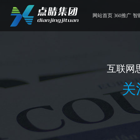
网站首页
360推广
智
互联网
关