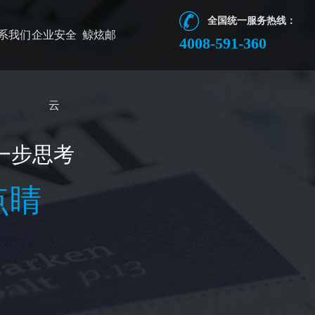
全国统一服务热线：
系我们
企业安全
鲸炫邮
4008-591-360
云
一步思考
点睛