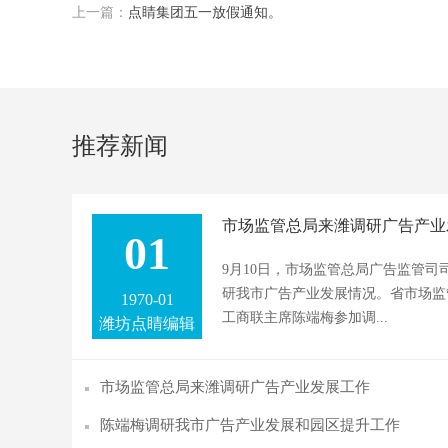
上一篇：
点睛集团五一放假通知。
推荐新闻
市场监管总局来潍调研广告产业
01
9月10日，市场监管总局广告监管
研我市广告产业发展情况。省市场监
1970-01
工商联主席陈端梅参加调...
潍坊点睛编辑
市场监管总局来潍调研广告产业发展工作
陈端梅调研我市广告产业发展和园区提升工作