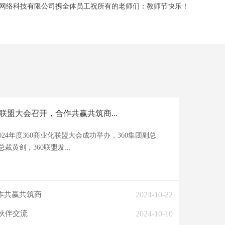
网络科技有限公司携全体员工祝所有的老师们：教师节快乐！
化联盟大会召开，合作共赢共筑商...
2024年度360商业化联盟大会成功举办，360集团副总
裁黄剑，360联盟发...
作共赢共筑商
2024-10-22
作伙伴交流
2024-10-10