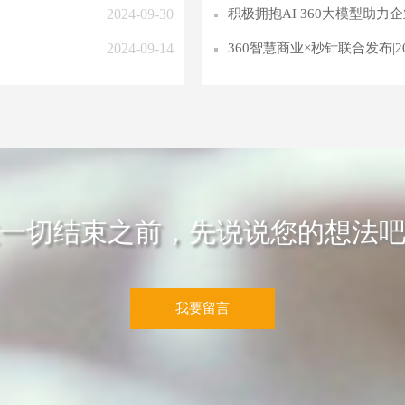
2024-09-30
积极拥抱AI 360大模型助力
2024-09-14
360智慧商业×秒针联合发布|20
一切结束之前，先说说您的想法
我要留言